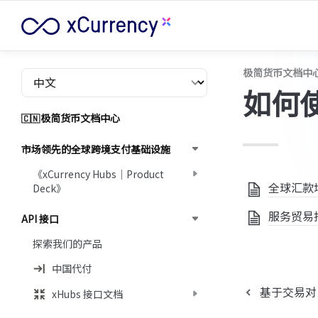
极简货币文档中
如何
极简货币文档中心
🇨🇳
市场领先的全球跨境支付基础设施
《xCurrency Hubs｜Product
全球汇款场
Deck》
服务贸易
API 接口
探索我们的产品
中国代付
基于交易对
xHubs 接口文档