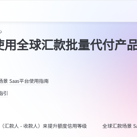
心
使用全球汇款批量代付产
景 Saas平台使用指南
指引
（汇款人 - 收款人）来提升额度信用等级
全球汇款场景 S